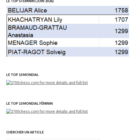
LE TOP 5 FÉMININ (JUIN 2026)
LE TOP 10 MONDIAL
LE TOP 10 MONDIAL FÉMININ
CHERCHER UN ARTICLE
R