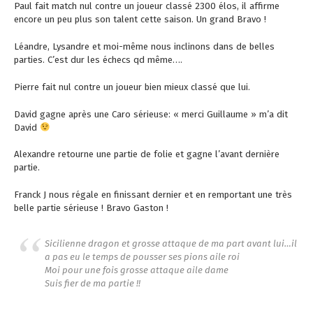
Paul fait match nul contre un joueur classé 2300 élos, il affirme
encore un peu plus son talent cette saison. Un grand Bravo !
Léandre, Lysandre et moi-même nous inclinons dans de belles
parties. C’est dur les échecs qd même….
Pierre fait nul contre un joueur bien mieux classé que lui.
David gagne après une Caro sérieuse: « merci Guillaume » m’a dit
David
Alexandre retourne une partie de folie et gagne l’avant dernière
partie.
Franck J nous régale en finissant dernier et en remportant une très
belle partie sérieuse ! Bravo Gaston !
Sicilienne dragon et grosse attaque de ma part avant lui…il
a pas eu le temps de pousser ses pions aile roi
Moi pour une fois grosse attaque aile dame
Suis fier de ma partie !!