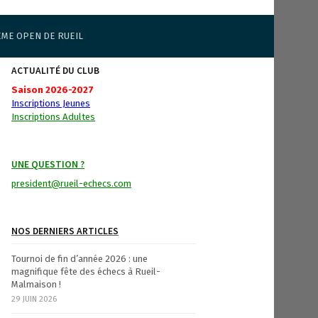
ÈME OPEN DE RUEIL
ACTUALITÉ DU CLUB
Saison 2026-2027
Inscriptions Jeunes
Inscriptions Adultes
UNE QUESTION ?
president@rueil-echecs.com
NOS DERNIERS ARTICLES
Tournoi de fin d’année 2026 : une
magnifique fête des échecs à Rueil-
Malmaison !
29 JUIN 2026