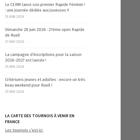
Le CERM lance son premier Rapide Féminin !
: une journée dédiée aux joueuses !!
15 JUIN 2026
Dimanche 28 juin 2026 : 21ème open Rapide
de Rueil
31 MAI 2026
La campagne d’inscriptions pour la saison
2026-2027 est lancée !
25 MAI 2026
Critériums jeunes et adultes : encore un très
beau weekend pour Rueil !
25 MAI 2026
LA CARTE DES TOURNOIS À VENIR EN
FRANCE
Les tournois c’est ici