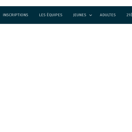
INSCRIPTIONS
LES ÉQUIPES
JEUNES
ADULTES
21