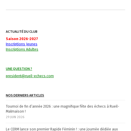
ACTUALITÉ DU CLUB
Saison 2026-2027
Inscriptions Jeunes
Inscriptions Adultes
UNE QUESTION ?
president@rueil-echecs.com
NOS DERNIERS ARTICLES
Tournoi de fin d’année 2026 : une magnifique fête des échecs à Rueil-
Malmaison !
29 JUIN 2026
Le CERM lance son premier Rapide Féminin ! : une journée dédiée aux