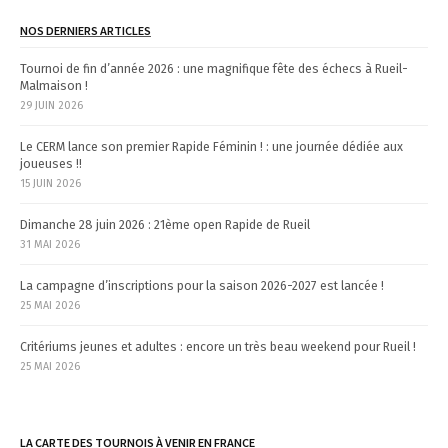
NOS DERNIERS ARTICLES
Tournoi de fin d’année 2026 : une magnifique fête des échecs à Rueil-
Malmaison !
29 JUIN 2026
Le CERM lance son premier Rapide Féminin ! : une journée dédiée aux
joueuses !!
15 JUIN 2026
Dimanche 28 juin 2026 : 21ème open Rapide de Rueil
31 MAI 2026
La campagne d’inscriptions pour la saison 2026-2027 est lancée !
25 MAI 2026
Critériums jeunes et adultes : encore un très beau weekend pour Rueil !
25 MAI 2026
LA CARTE DES TOURNOIS À VENIR EN FRANCE