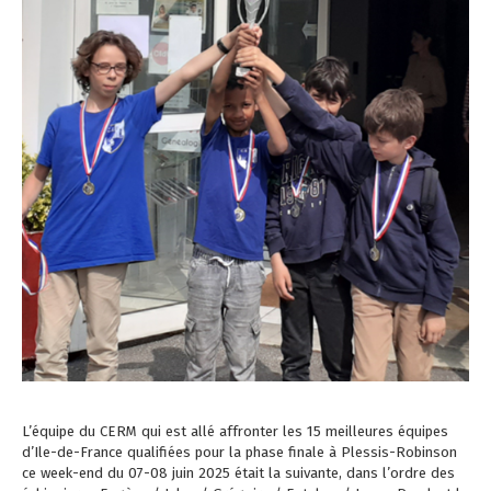
L’équipe du CERM qui est allé affronter les 15 meilleures équipes
d’Ile-de-France qualifiées pour la phase finale à Plessis-Robinson
ce week-end du 07-08 juin 2025 était la suivante, dans l’ordre des