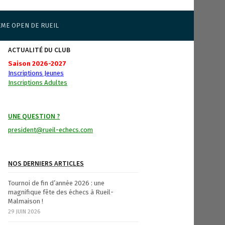
ÈME OPEN DE RUEIL
ACTUALITÉ DU CLUB
Saison 2026-2027
Inscriptions Jeunes
Inscriptions Adultes
UNE QUESTION ?
president@rueil-echecs.com
NOS DERNIERS ARTICLES
Tournoi de fin d’année 2026 : une
magnifique fête des échecs à Rueil-
Malmaison !
29 JUIN 2026