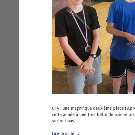
U14 : une magnifique deuxième place ! Aprè
cette année à une très belle deuxième place
surtout pas…
Lire la suite →