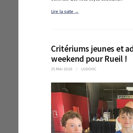
Lire la suite →
Critériums jeunes et ad
weekend pour Rueil !
25 MAI 2026
/
LUDOVIC