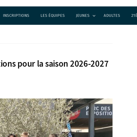
INSCRIPTIONS
LES ÉQUIPES
JEUNES
ADULTES
21
ions pour la saison 2026-2027