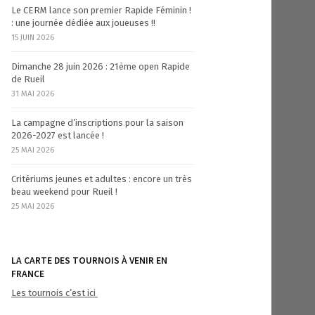
Le CERM lance son premier Rapide Féminin !
: une journée dédiée aux joueuses !!
15 JUIN 2026
Dimanche 28 juin 2026 : 21ème open Rapide
de Rueil
31 MAI 2026
La campagne d’inscriptions pour la saison
2026-2027 est lancée !
25 MAI 2026
Critériums jeunes et adultes : encore un très
beau weekend pour Rueil !
25 MAI 2026
LA CARTE DES TOURNOIS À VENIR EN
FRANCE
Les tournois c’est ici