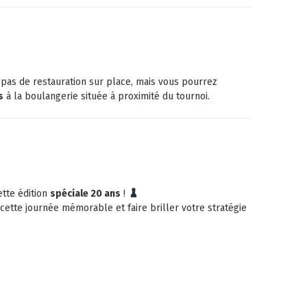
s de restauration sur place, mais vous pourrez
s
à la boulangerie située à proximité du tournoi.
tte édition
spéciale 20 ans
!
tte journée mémorable et faire briller votre stratégie