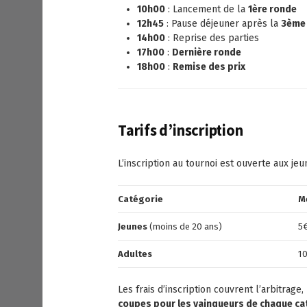
10h00
: Lancement de la
1ère ronde
12h45
: Pause déjeuner après la
3ème
14h00
: Reprise des parties
17h00
:
Dernière ronde
18h00
:
Remise des prix
Tarifs d’inscription
L’inscription au tournoi est ouverte aux jeu
Catégorie
M
Jeunes
(moins de 20 ans)
5
Adultes
1
Les frais d’inscription couvrent l’arbitrage
coupes pour les vainqueurs de chaque ca