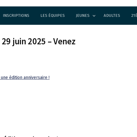
INSCRIPTIONS
LES ÉQUIPES
JEUNES
ADULTES
21
29 juin 2025 – Venez
une édition anniversaire !