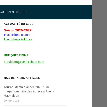
ÈME OPEN DE RUEIL
ACTUALITÉ DU CLUB
Saison 2026-2027
Inscriptions Jeunes
Inscriptions Adultes
UNE QUESTION ?
president@rueil-echecs.com
NOS DERNIERS ARTICLES
Tournoi de fin d’année 2026 : une
magnifique fête des échecs à Rueil-
Malmaison !
29 JUIN 2026