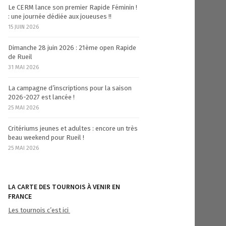
Le CERM lance son premier Rapide Féminin !
: une journée dédiée aux joueuses !!
15 JUIN 2026
Dimanche 28 juin 2026 : 21ème open Rapide
de Rueil
31 MAI 2026
La campagne d’inscriptions pour la saison
2026-2027 est lancée !
25 MAI 2026
Critériums jeunes et adultes : encore un très
beau weekend pour Rueil !
25 MAI 2026
LA CARTE DES TOURNOIS À VENIR EN
FRANCE
Les tournois c’est ici