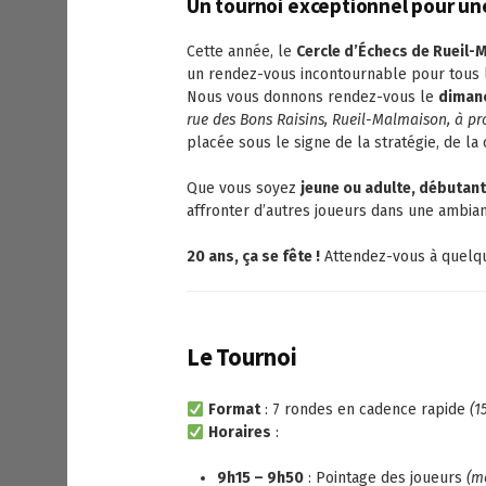
Un tournoi exceptionnel pour une
Cette année, le
Cercle d’Échecs de Rueil-
un rendez-vous incontournable pour tous l
Nous vous donnons rendez-vous le
dimanc
rue des Bons Raisins, Rueil-Malmaison, à pr
placée sous le signe de la stratégie, de la c
Que vous soyez
jeune ou adulte, débutan
affronter d’autres joueurs dans une ambian
20 ans, ça se fête !
Attendez-vous à quelqu
Le Tournoi
Format
: 7 rondes en cadence rapide
(1
Horaires
:
9h15 – 9h50
: Pointage des joueurs
(me