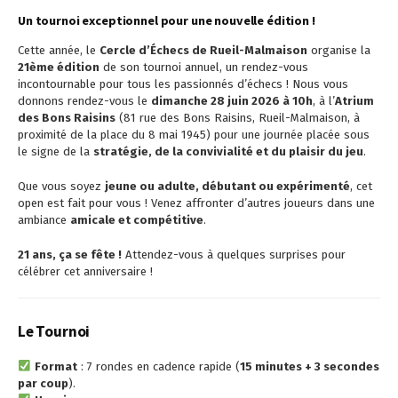
Un tournoi exceptionnel pour une nouvelle édition !
Cette année, le
Cercle d’Échecs de Rueil-Malmaison
organise la
21ème édition
de son tournoi annuel, un rendez-vous
incontournable pour tous les passionnés d’échecs ! Nous vous
donnons rendez-vous le
dimanche 28 juin 2026 à 10h
, à l’
Atrium
des Bons Raisins
(81 rue des Bons Raisins, Rueil-Malmaison, à
proximité de la place du 8 mai 1945) pour une journée placée sous
le signe de la
stratégie, de la convivialité et du plaisir du jeu
.
Que vous soyez
jeune ou adulte, débutant ou expérimenté
, cet
open est fait pour vous ! Venez affronter d’autres joueurs dans une
ambiance
amicale et compétitive
.
21 ans, ça se fête !
Attendez-vous à quelques surprises pour
célébrer cet anniversaire !
Le Tournoi
Format
: 7 rondes en cadence rapide (
15 minutes + 3 secondes
par coup
).