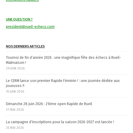
UNE QUESTION ?
president@rueil-echecs.com
NOS DERNIERS ARTICLES
Tournoi de fin d’année 2026 : une magnifique fête des échecs à Rueil-
Malmaison !
29 JUIN 2026
Le CERM lance son premier Rapide Féminin ! : une journée dédiée aux
joueuses !!
15 JUIN 2026
Dimanche 28 juin 2026 : 21ème open Rapide de Rueil
31 MAI 2026
La campagne d’inscriptions pour la saison 2026-2027 est lancée !
25 MAI 2026