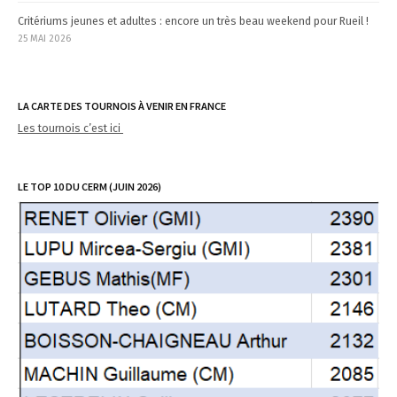
Critériums jeunes et adultes : encore un très beau weekend pour Rueil !
25 MAI 2026
LA CARTE DES TOURNOIS À VENIR EN FRANCE
Les tournois c’est ici
LE TOP 10 DU CERM (JUIN 2026)