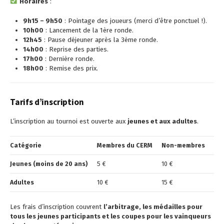
Horaires
:
9h15 – 9h50
: Pointage des joueurs (merci d’être ponctuel !).
10h00
: Lancement de la 1ère ronde.
12h45
: Pause déjeuner après la 3ème ronde.
14h00
: Reprise des parties.
17h00
: Dernière ronde.
18h00
: Remise des prix.
Tarifs d’inscription
L’inscription au tournoi est ouverte aux
jeunes et aux adultes
.
Catégorie
Membres du CERM
Non-membres
Jeunes (moins de 20 ans)
5 €
10 €
Adultes
10 €
15 €
Les frais d’inscription couvrent
l’arbitrage, les médailles pour
tous les jeunes participants et les coupes pour les vainqueurs