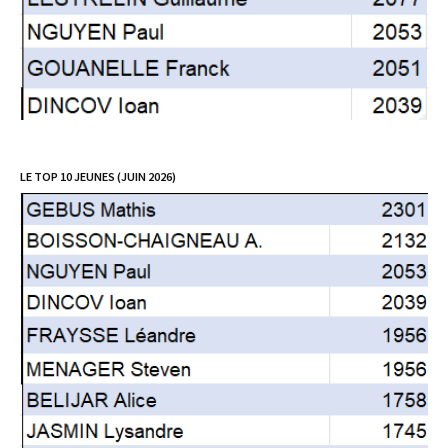
LE TOP 10 JEUNES (JUIN 2026)