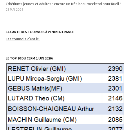
Critériums jeunes et adultes : encore un très beau weekend pour Rueil !
25 MAI 2026
LA CARTE DES TOURNOIS À VENIR EN FRANCE
Les tournois c’est ici
LE TOP 10 DU CERM (JUIN 2026)