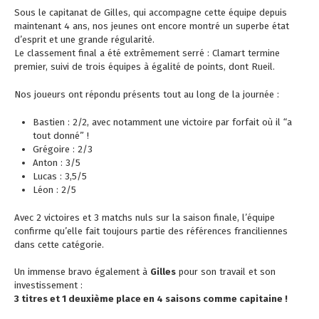
Sous le capitanat de Gilles, qui accompagne cette équipe depuis
maintenant 4 ans, nos jeunes ont encore montré un superbe état
d’esprit et une grande régularité.
Le classement final a été extrêmement serré : Clamart termine
premier, suivi de trois équipes à égalité de points, dont Rueil.
Nos joueurs ont répondu présents tout au long de la journée :
Bastien : 2/2, avec notamment une victoire par forfait où il “a
tout donné” !
Grégoire : 2/3
Anton : 3/5
Lucas : 3,5/5
Léon : 2/5
Avec 2 victoires et 3 matchs nuls sur la saison finale, l’équipe
confirme qu’elle fait toujours partie des références franciliennes
dans cette catégorie.
Un immense bravo également à
Gilles
pour son travail et son
investissement :
3 titres et 1 deuxième place en 4 saisons comme capitaine !