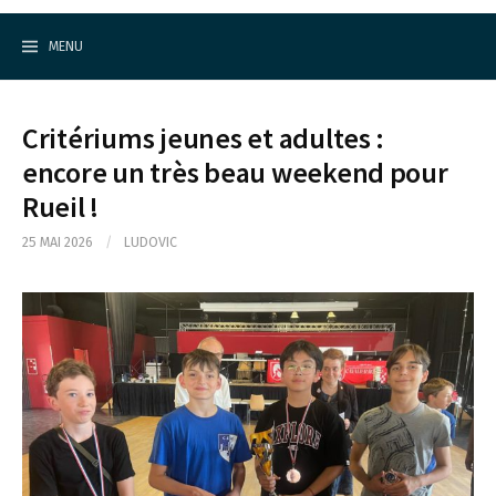
Cercle d'Echecs de Rueil-Malmaison
S
k
MENU
i
p
t
o
Critériums jeunes et adultes :
c
o
encore un très beau weekend pour
n
Rueil !
t
e
n
25 MAI 2026
/
LUDOVIC
t