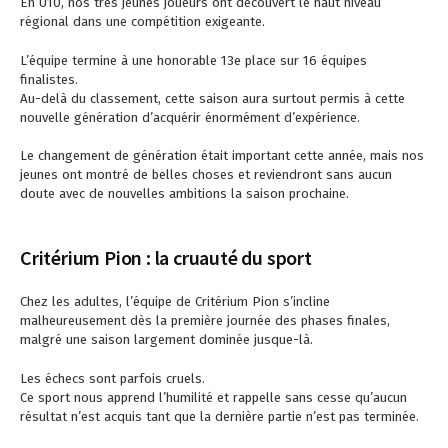
En U10, nos très jeunes joueurs ont découvert le haut niveau
régional dans une compétition exigeante.
L’équipe termine à une honorable 13e place sur 16 équipes
finalistes.
Au-delà du classement, cette saison aura surtout permis à cette
nouvelle génération d’acquérir énormément d’expérience.
Le changement de génération était important cette année, mais nos
jeunes ont montré de belles choses et reviendront sans aucun
doute avec de nouvelles ambitions la saison prochaine.
Critérium Pion : la cruauté du sport
Chez les adultes, l’équipe de Critérium Pion s’incline
malheureusement dès la première journée des phases finales,
malgré une saison largement dominée jusque-là.
Les échecs sont parfois cruels.
Ce sport nous apprend l’humilité et rappelle sans cesse qu’aucun
résultat n’est acquis tant que la dernière partie n’est pas terminée.