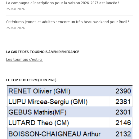
La campagne d’inscriptions pour la saison 2026-2027 est lancée !
25 MAI 2026
Critériums jeunes et adultes : encore un très beau weekend pour Rueil !
25 MAI 2026
LA CARTE DES TOURNOIS À VENIR EN FRANCE
Les tournois c’est ici
LE TOP 10 DU CERM (JUIN 2026)