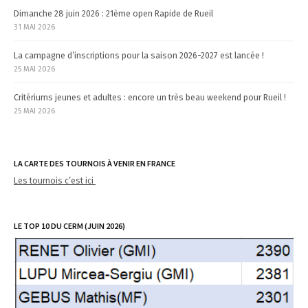
Dimanche 28 juin 2026 : 21ème open Rapide de Rueil
31 MAI 2026
La campagne d’inscriptions pour la saison 2026-2027 est lancée !
25 MAI 2026
Critériums jeunes et adultes : encore un très beau weekend pour Rueil !
25 MAI 2026
LA CARTE DES TOURNOIS À VENIR EN FRANCE
Les tournois c’est ici
LE TOP 10 DU CERM (JUIN 2026)