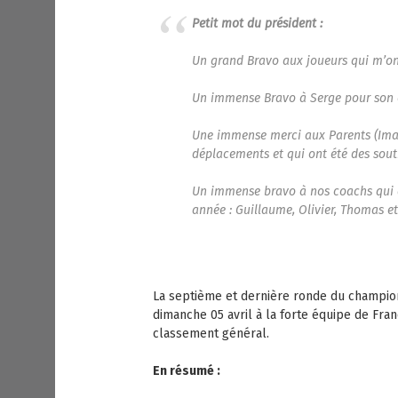
Petit mot du président :
Un grand Bravo aux joueurs qui m’ont 
Un immense Bravo à Serge pour son ca
Une immense merci aux Parents (Ima
déplacements et qui ont été des souti
Un immense bravo à nos coachs qui d
année : Guillaume, Olivier, Thomas e
La septième et dernière ronde du champio
dimanche 05 avril à la forte équipe de Fra
classement général.
En résumé :