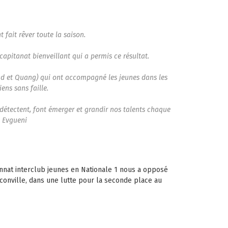
fait rêver toute la saison.
pitanat bienveillant qui a permis ce résultat.
d et Quang) qui ont accompagné les jeunes dans les
ens sans faille.
étectent, font émerger et grandir nos talents chaque
t Evgueni
nnat interclub jeunes en Nationale 1 nous a opposé
nconville, dans une lutte pour la seconde place au