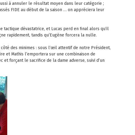
ussi à annuler le résultat moyen dans leur catégorie ;
assés FIDE au début de la saison … on appréciera leur
 tactique dévastatrice, et Lucas perd en final alors qu’il
gne rapidement, tandis qu’Eugène forcera la nulle.
 côté des minimes : sous l’œil attentif de notre Président,
re et Mathis l’emportera sur une combinaison de
c et forçant le sacrifice de la dame adverse, suivi d’un