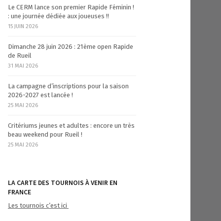
Le CERM lance son premier Rapide Féminin !
: une journée dédiée aux joueuses !!
15 JUIN 2026
Dimanche 28 juin 2026 : 21ème open Rapide
de Rueil
31 MAI 2026
La campagne d’inscriptions pour la saison
2026-2027 est lancée !
25 MAI 2026
Critériums jeunes et adultes : encore un très
beau weekend pour Rueil !
25 MAI 2026
LA CARTE DES TOURNOIS À VENIR EN
FRANCE
Les tournois c’est ici