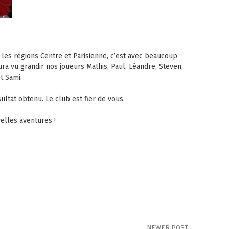
les régions Centre et Parisienne, c’est avec beaucoup
ra vu grandir nos joueurs Mathis, Paul, Léandre, Steven,
et Sami.
ésultat obtenu. Le club est fier de vous.
elles aventures !
NEWER POST