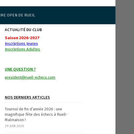
ÈME OPEN DE RUEIL
ACTUALITÉ DU CLUB
Saison 2026-2027
Inscriptions Jeunes
Inscriptions Adultes
UNE QUESTION ?
president@rueil-echecs.com
NOS DERNIERS ARTICLES
Tournoi de fin d’année 2026 : une
magnifique fête des échecs à Rueil-
Malmaison !
29 JUIN 2026