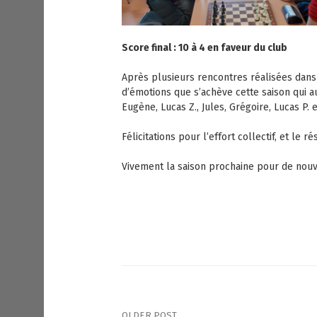
Score final : 10 à 4 en faveur du club
Après plusieurs rencontres réalisées dans 
d’émotions que s’achève cette saison qui au
Eugène, Lucas Z., Jules, Grégoire, Lucas P. 
Félicitations pour l’effort collectif, et le r
Vivement la saison prochaine pour de nouv
OLDER POST