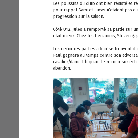
Les poussins du club ont bien résisté et ré
pour rappel Sami et Lucas n’étaient pas cl
progression sur la saison.
Côté U12, Jules a remporté sa partie sur une
était mieux. Chez les benjamins, Steven ga
Les dernières parties à finir se trouvent du
Paul gagnera au temps contre son adversai
cavalier/dame bloquant le roi noir sur éche
abandon.