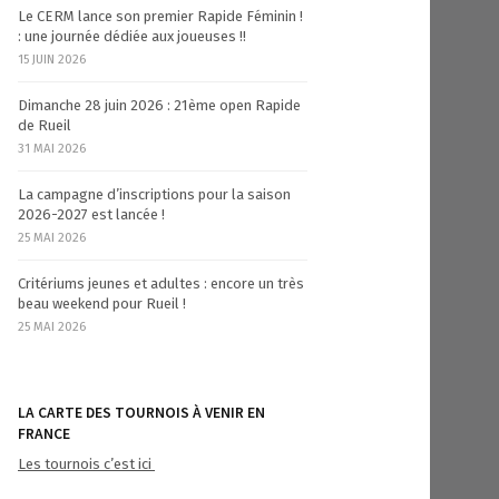
Le CERM lance son premier Rapide Féminin !
: une journée dédiée aux joueuses !!
15 JUIN 2026
Dimanche 28 juin 2026 : 21ème open Rapide
de Rueil
31 MAI 2026
La campagne d’inscriptions pour la saison
2026-2027 est lancée !
25 MAI 2026
Critériums jeunes et adultes : encore un très
beau weekend pour Rueil !
25 MAI 2026
LA CARTE DES TOURNOIS À VENIR EN
FRANCE
Les tournois c’est ici