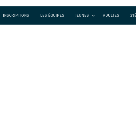
INSCRIPTIONS
LES ÉQUIPES
JEUNES
ADULTES
21