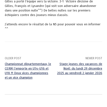
Gilles a porté l’équipe vers la victoire. 3-1 Victoire décisive de
Gilles, François et Lysandre (qui voit son adversaire abandonner
dans une position nulle^^) De belles nulles sur les premiers
échiquiers contre des joueurs mieux classés.
J’attends encore le résultat de la N5 pour pouvoir vous en informer
^^
OLDER POST
NEWER POST
Championnat départementaux, le
Stage jeunes des vacances de
CERM l’emporte en U14-U16 et
Noël: du lundi 29 décembre
P
U18 !!! Deux vices championnes
2025 au vendredi 2 janvier 2026
et un vice champion
o
s
t