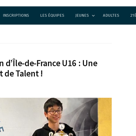
INSCRIPTIONS
LES ÉQUIPES
JEUNES
ADULTES
21
 d’Île-de-France U16 : Une
 de Talent !