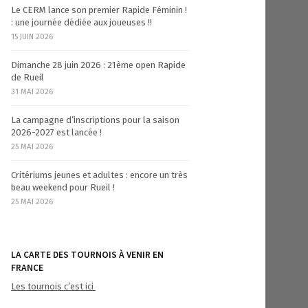
Le CERM lance son premier Rapide Féminin !
: une journée dédiée aux joueuses !!
15 JUIN 2026
Dimanche 28 juin 2026 : 21ème open Rapide
de Rueil
31 MAI 2026
La campagne d’inscriptions pour la saison
2026-2027 est lancée !
25 MAI 2026
Critériums jeunes et adultes : encore un très
beau weekend pour Rueil !
25 MAI 2026
LA CARTE DES TOURNOIS À VENIR EN
FRANCE
Les tournois c’est ici