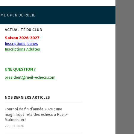
ÈME OPEN DE RUEIL
ACTUALITÉ DU CLUB
Saison 2026-2027
Inscriptions Jeunes
Inscriptions Adultes
UNE QUESTION ?
president@rueil-echecs.com
NOS DERNIERS ARTICLES
Tournoi de fin d’année 2026 : une
magnifique fête des échecs à Rueil-
Malmaison !
29 JUIN 2026