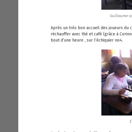
Guillaume s
Après un très bon accueil des joueurs du
réchauffer avec thé et café (grâce à Corinn
bout d’une heure , sur l’échiquier no4.
E