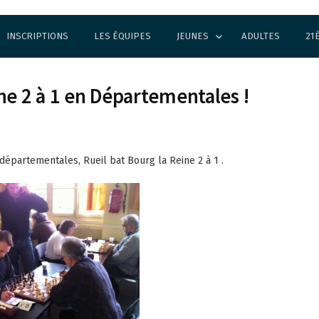
INSCRIPTIONS
LES ÉQUIPES
JEUNES
ADULTES
21
ne 2 à 1 en Départementales !
départementales, Rueil bat Bourg la Reine 2 à 1 .