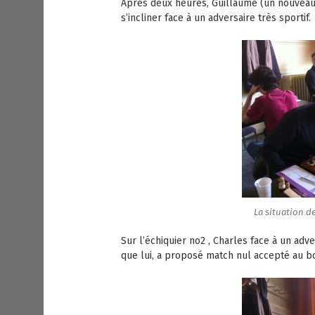
Après deux heures, Guillaume (un nouveau 
s’incliner face à un adversaire très sportif.
La situation d
Sur l’échiquier no2 , Charles face à un adve
que lui, a proposé match nul accepté au bo