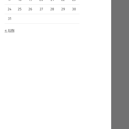
24
25
26
27
28
29
30
31
« JUIN