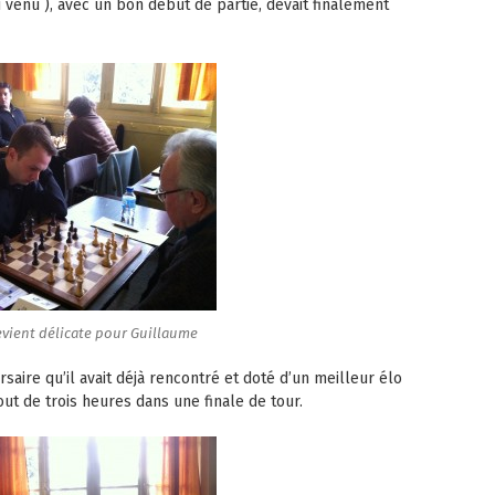
venu ), avec un bon début de partie, devait finalement
evient délicate pour Guillaume
rsaire qu’il avait déjà rencontré et doté d’un meilleur élo
ut de trois heures dans une finale de tour.