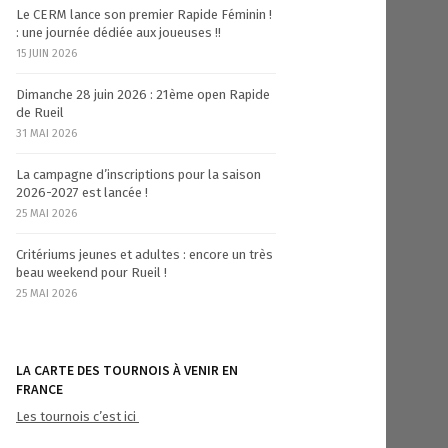
Le CERM lance son premier Rapide Féminin !
: une journée dédiée aux joueuses !!
15 JUIN 2026
Dimanche 28 juin 2026 : 21ème open Rapide
de Rueil
31 MAI 2026
La campagne d’inscriptions pour la saison
2026-2027 est lancée !
25 MAI 2026
Critériums jeunes et adultes : encore un très
beau weekend pour Rueil !
25 MAI 2026
LA CARTE DES TOURNOIS À VENIR EN
FRANCE
Les tournois c’est ici