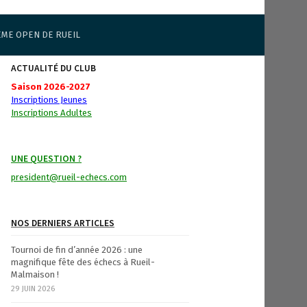
ÈME OPEN DE RUEIL
ACTUALITÉ DU CLUB
Saison 2026-2027
Inscriptions Jeunes
Inscriptions Adultes
UNE QUESTION ?
president@rueil-echecs.com
NOS DERNIERS ARTICLES
Tournoi de fin d’année 2026 : une
magnifique fête des échecs à Rueil-
Malmaison !
29 JUIN 2026