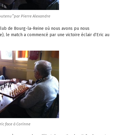
outenu^par Pierre Alexandre
 club de Bourg-la-Reine où nous avons pu nous
e), le match a commencé par une victoire éclair d’Eric au
ric face à Corinne