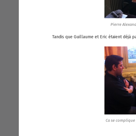
Pierre Alexand
Tandis que Guillaume et Eric étaient déjà p
Ca se complique