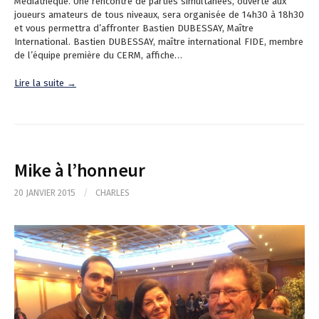
Médiathèque. Une rencontre de parties simultanées, ouverte aux
joueurs amateurs de tous niveaux, sera organisée de 14h30 à 18h30
et vous permettra d’affronter Bastien DUBESSAY, Maître
International. Bastien DUBESSAY, maître international FIDE, membre
de l’équipe première du CERM, affiche…
Lire la suite →
Mike à l’honneur
20 JANVIER 2015
/
CHARLES