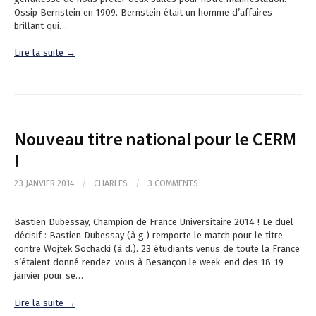
Ossip Bernstein en 1909. Bernstein était un homme d’affaires
brillant qui…
Lire la suite →
Nouveau titre national pour le CERM
!
23 JANVIER 2014
/
CHARLES
/
3 COMMENTS
Bastien Dubessay, Champion de France Universitaire 2014 ! Le duel
décisif : Bastien Dubessay (à g.) remporte le match pour le titre
contre Wojtek Sochacki (à d.). 23 étudiants venus de toute la France
s’étaient donné rendez-vous à Besançon le week-end des 18-19
janvier pour se…
Lire la suite →