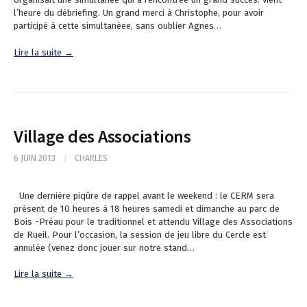
l’heure du débriefing. Un grand merci à Christophe, pour avoir
participé à cette simultanéee, sans oublier Agnes…
Lire la suite →
Village des Associations
6 JUIN 2013
/
CHARLES
Une dernière piqûre de rappel avant le weekend : le CERM sera
présent de 10 heures à 18 heures samedi et dimanche au parc de
Bois -Préau pour le traditionnel et attendu Village des Associations
de Rueil. Pour l’occasion, la session de jeu libre du Cercle est
annulée (venez donc jouer sur notre stand…
Lire la suite →