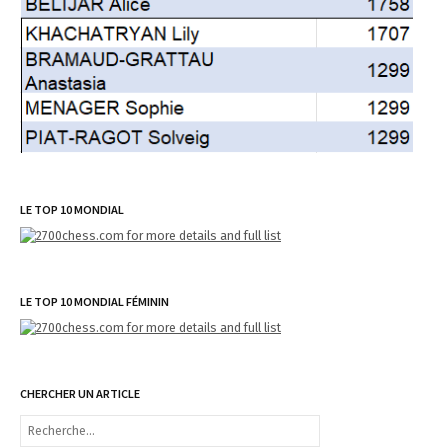
LE TOP 10 MONDIAL
LE TOP 10 MONDIAL FÉMININ
CHERCHER UN ARTICLE
R
e