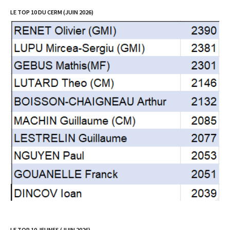
LE TOP 10 DU CERM (JUIN 2026)
LE TOP 10 JEUNES (JUIN 2026)