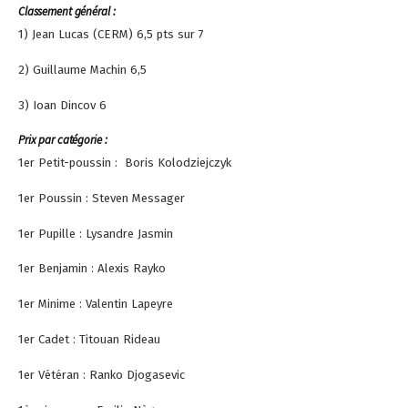
Classement général :
1) Jean Lucas (CERM) 6,5 pts sur 7
2) Guillaume Machin 6,5
3) Ioan Dincov 6
Prix par catégorie :
1er Petit-poussin : Boris Kolodziejczyk
1er Poussin : Steven Messager
1er Pupille : Lysandre Jasmin
1er Benjamin : Alexis Rayko
1er Minime : Valentin Lapeyre
1er Cadet : Titouan Rideau
1er Vétéran : Ranko Djogasevic