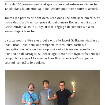
Plus de 100 joueurs, petits et grands, se sont retrouvés dimanche
12 juin dans la superbe salle de l’Atrium pour notre tournoi annuel.
Toutes les parties se sont déroulées dans une ambiance amicale, et
notre duo d’arbitres, composé du débonnaire Robert Iasoni et de
Briac Panvier, alias le Lucky Luke du réglage de pendules, n’a eu
aucun litige à trancher.
La lutte pour le titre s’est jouée entre le favori Guillaume Machin et
Jean Lucas. Tous deux ont remporté toutes leurs parties, à
l’exception de celle qui les a opposés et à l’issue de laquelle ils
n’ont pu se départager. Au départage, c’est notre hyperprésident qui
remporte la coupe ! Le minime Ioan Dincov, auteur d’un superbe
tournoi, complète le podium.