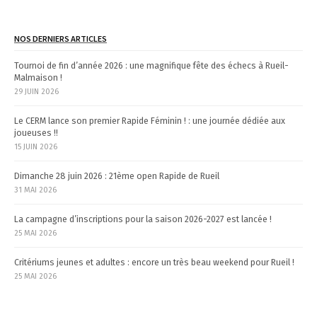
NOS DERNIERS ARTICLES
Tournoi de fin d’année 2026 : une magnifique fête des échecs à Rueil-
Malmaison !
29 JUIN 2026
Le CERM lance son premier Rapide Féminin ! : une journée dédiée aux
joueuses !!
15 JUIN 2026
Dimanche 28 juin 2026 : 21ème open Rapide de Rueil
31 MAI 2026
La campagne d’inscriptions pour la saison 2026-2027 est lancée !
25 MAI 2026
Critériums jeunes et adultes : encore un très beau weekend pour Rueil !
25 MAI 2026