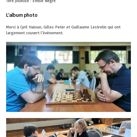
1ère joueuse : Emilie Nègre
L’album photo
Merci à Cyril Haioun, Gilles Peter et Guillaume Lestrelin qui ont
largement couvert l’événement.