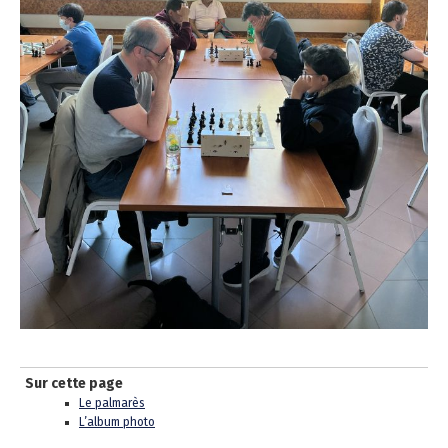
Sur cette page
Le palmarès
L’album photo