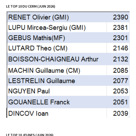
LE TOP 10 DU CERM (JUIN 2026)
LE TOP 10 JEUNES (JUIN 2026)