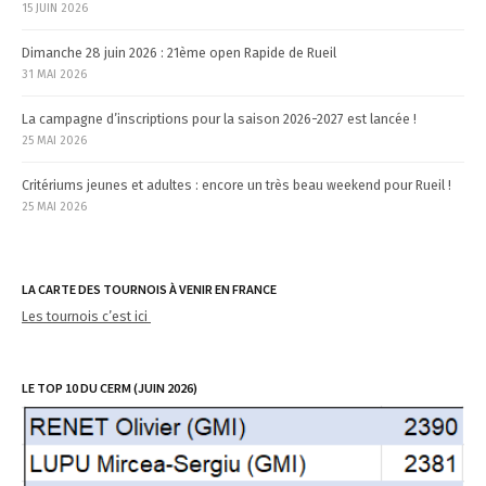
15 JUIN 2026
Dimanche 28 juin 2026 : 21ème open Rapide de Rueil
31 MAI 2026
La campagne d’inscriptions pour la saison 2026-2027 est lancée !
25 MAI 2026
Critériums jeunes et adultes : encore un très beau weekend pour Rueil !
25 MAI 2026
LA CARTE DES TOURNOIS À VENIR EN FRANCE
Les tournois c’est ici
LE TOP 10 DU CERM (JUIN 2026)