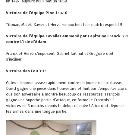
un 1497, aujourd’hui il bat un 1689.
Victoire de l’équipe Pion 1 : 4-0
Titouan, Malek, Xavier et Hervé remportent leur match respectif !!
Victoire de l’équipe Cavalier emmené par Capitaine Franck 2-1
contre L’isle d’Adam
Franck et Hervé s’imposent, Gabriel fait nul et Grégoire doit
s’incliner.
Victoire des Fou 3-1 !
Gilles s’impose assez rapidement contre un joueur mieux classé.
David gagne une pièce dans l’ouverture et finit par l’emporter alors
que son adversaire a montré beaucoup de ressources. François
gagne une superbe partie d’attaque, en forme le François : 3
victoires en 3 matchs depuis le début d’année ! Alice doit déposer
les armes dans une longue partie.