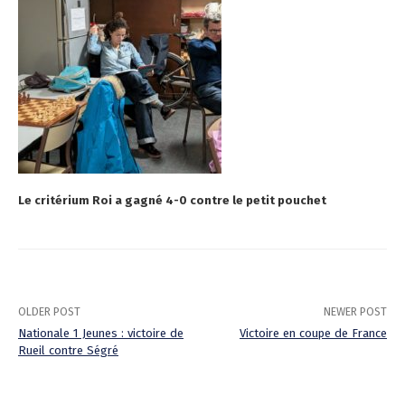
Le critérium Roi a gagné 4-0 contre le petit pouchet
OLDER POST
NEWER POST
Nationale 1 Jeunes : victoire de
Victoire en coupe de France
Rueil contre Ségré
P
o