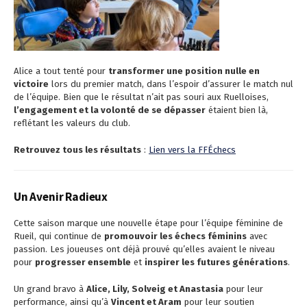
Alice a tout tenté pour
transformer une position nulle en
victoire
lors du premier match, dans l’espoir d’assurer le match nul
de l’équipe. Bien que le résultat n’ait pas souri aux Ruelloises,
l’engagement et la volonté de se dépasser
étaient bien là,
reflétant les valeurs du club.
Retrouvez tous les résultats
:
Lien vers la FFÉchecs
Un Avenir Radieux
Cette saison marque une nouvelle étape pour l’équipe féminine de
Rueil, qui continue de
promouvoir les échecs féminins
avec
passion. Les joueuses ont déjà prouvé qu’elles avaient le niveau
pour
progresser ensemble
et
inspirer les futures générations
.
Un grand bravo à
Alice, Lily, Solveig et Anastasia
pour leur
performance, ainsi qu’à
Vincent et Aram
pour leur soutien