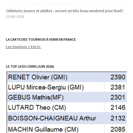
Critériums jeunes et adultes : encore un très beau weekend pour Rueil !
25 MAI 2026
LA CARTE DES TOURNOIS À VENIR EN FRANCE
Les tournois c’est ici
LE TOP 10 DU CERM (JUIN 2026)