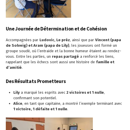
Une Journée de Détermination et de Cohésion
Accompagnées par
Ludovic, Le préz
, ainsi que par
Vincent (papa
de Solveig) et Aram (papa de Lily)
, les joueuses ont formé un
groupe soudé, où l’entraide et la bonne humeur étaient au rendez-
vous. Entre les parties, un
repas partagé
a renforcé les liens,
rappelant que les échecs sont aussi une histoire de
famille et
d’amitié
.
Des Résultats Prometteurs
Lily
a marqué les esprits avec
2 victoires et 1 nulle
,
confirmant son potentiel.
Alice
, en tant que capitaine, a montré l’exemple terminant avec
1 victoire, 1 défaite et 1 nulle
.