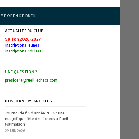
ÈME OPEN DE RUEIL
ACTUALITÉ DU CLUB
Saison 2026-2027
Inscriptions Jeunes
Inscriptions Adultes
UNE QUESTION ?
president@rueil-echecs.com
NOS DERNIERS ARTICLES
Tournoi de fin d’année 2026 : une
magnifique fête des échecs à Rueil-
Malmaison !
29 JUIN 2026