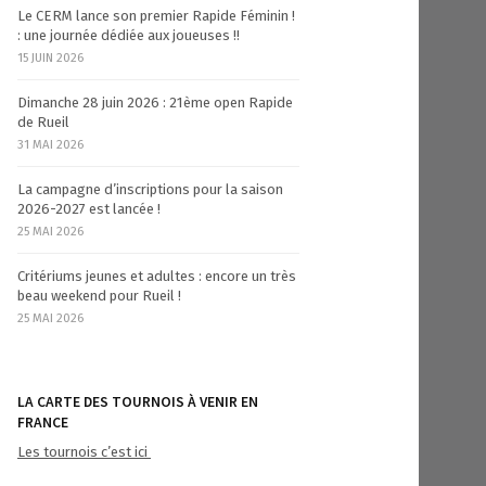
Le CERM lance son premier Rapide Féminin !
: une journée dédiée aux joueuses !!
15 JUIN 2026
Dimanche 28 juin 2026 : 21ème open Rapide
de Rueil
31 MAI 2026
La campagne d’inscriptions pour la saison
2026-2027 est lancée !
25 MAI 2026
Critériums jeunes et adultes : encore un très
beau weekend pour Rueil !
25 MAI 2026
LA CARTE DES TOURNOIS À VENIR EN
FRANCE
Les tournois c’est ici