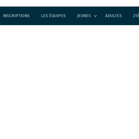
INSCRIPTIONS
LES ÉQUIPES
JEUNES
ADULTES
21