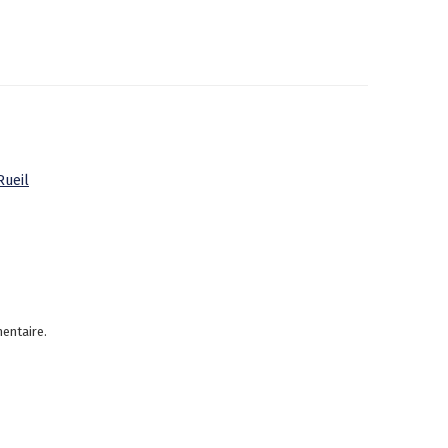
Rueil
entaire.