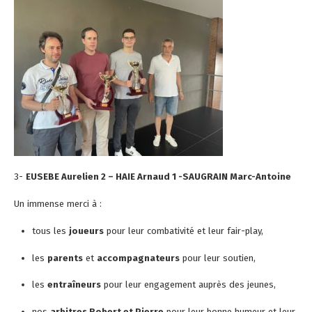
3-
EUSEBE Aurelien 2 – HAIE Arnaud 1 -SAUGRAIN Marc-Antoine
Un immense merci à :
tous les
joueurs
pour leur combativité et leur fair-play,
les
parents
et
accompagnateurs
pour leur soutien,
les
entraîneurs
pour leur engagement auprès des jeunes,
nos
arbitres Robert et Pierre
pour leur bonne humeur et leur