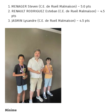
MENAGER Steven (C.E. de Rueil Malmaison) – 5.0 pts
RENAULT RODRIGUEZ Esteban (C.E. de Rueil Malmaison) – 4.5
pts
JASMIN Lysandre (C.E. de Rueil Malmaison) – 4.5 pts
Minime