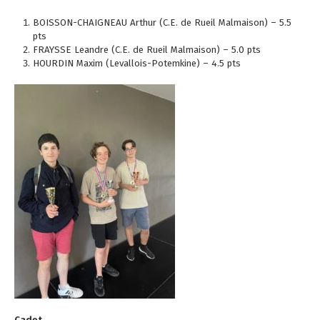
BOISSON-CHAIGNEAU Arthur (C.E. de Rueil Malmaison) – 5.5
pts
FRAYSSE Leandre (C.E. de Rueil Malmaison) – 5.0 pts
HOURDIN Maxim (Levallois-Potemkine) – 4.5 pts
Cadet