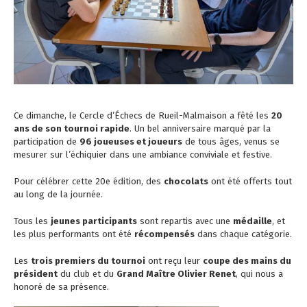
Ce dimanche, le Cercle d’Échecs de Rueil-Malmaison a fêté les
20
ans de son tournoi rapide
. Un bel anniversaire marqué par la
participation de
96 joueuses et joueurs
de tous âges, venus se
mesurer sur l’échiquier dans une ambiance conviviale et festive.
Pour célébrer cette 20e édition, des
chocolats
ont été offerts tout
au long de la journée.
Tous les
jeunes participants
sont repartis avec une
médaille
, et
les plus performants ont été
récompensés
dans chaque catégorie.
Les
trois premiers du tournoi
ont reçu leur
coupe des mains du
président
du club et du
Grand Maître Olivier Renet
, qui nous a
honoré de sa présence.