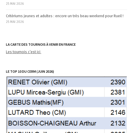
25 MAI 2026
Critériums jeunes et adultes : encore un très beau weekend pour Rueil !
25 MAI 2026
LA CARTE DES TOURNOIS À VENIR EN FRANCE
Les tournois c’est ici
LE TOP 10 DU CERM (JUIN 2026)