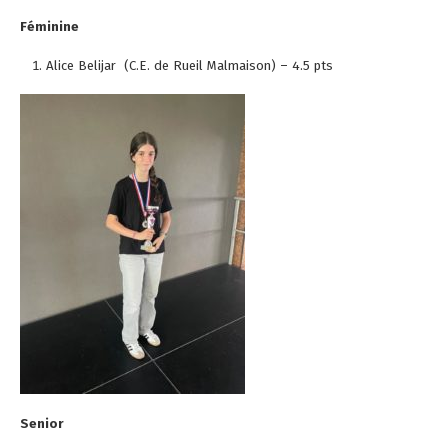
Féminine
Alice Belijar (C.E. de Rueil Malmaison) – 4.5 pts
Senior