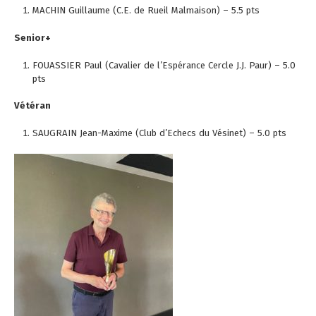
MACHIN Guillaume (C.E. de Rueil Malmaison) – 5.5 pts
Senior+
FOUASSIER Paul (Cavalier de l’Espérance Cercle J.J. Paur) – 5.0
pts
Vétéran
SAUGRAIN Jean-Maxime (Club d’Echecs du Vésinet) – 5.0 pts