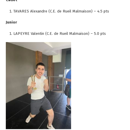
TAVARES Alexandre (C.E. de Rueil Malmaison) – 4.5 pts
Junior
LAPEYRE Valentin (C.E. de Rueil Malmaison) – 5.0 pts