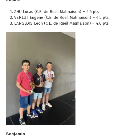
ZHU Lucas (C.E. de Rueil Malmaison) – 4.5 pts
VERLUT Eugene (C.E. de Rueil Malmaison) – 4.5 pts
LANGLOIS Leon (C.E. de Rueil Malmaison) – 4.0 pts
Benjamin