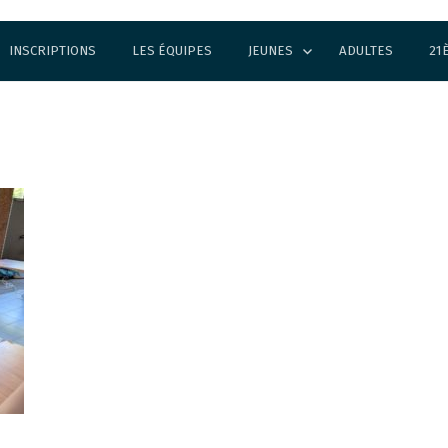
INSCRIPTIONS
LES ÉQUIPES
JEUNES
ADULTES
21