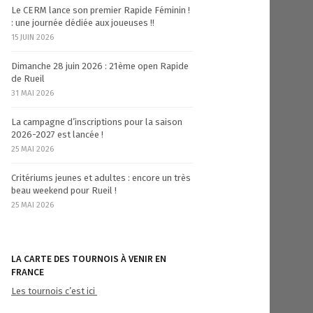
Le CERM lance son premier Rapide Féminin !
: une journée dédiée aux joueuses !!
15 JUIN 2026
Dimanche 28 juin 2026 : 21ème open Rapide
de Rueil
31 MAI 2026
La campagne d’inscriptions pour la saison
2026-2027 est lancée !
25 MAI 2026
Critériums jeunes et adultes : encore un très
beau weekend pour Rueil !
25 MAI 2026
LA CARTE DES TOURNOIS À VENIR EN
FRANCE
Les tournois c’est ici