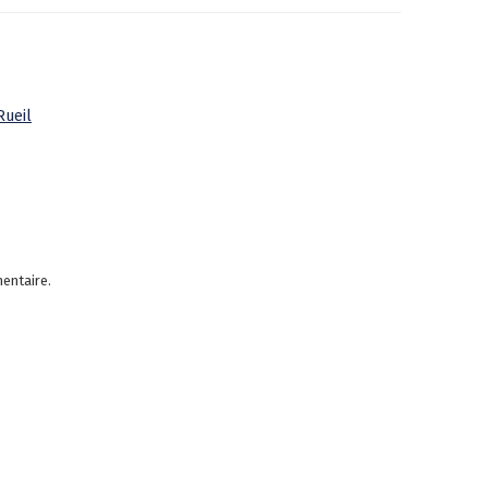
Rueil
entaire.