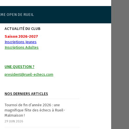
ÈME OPEN DE RUEIL
ACTUALITÉ DU CLUB
Saison 2026-2027
Inscriptions Jeunes
Inscriptions Adultes
UNE QUESTION ?
president@rueil-echecs.com
NOS DERNIERS ARTICLES
Tournoi de fin d’année 2026 : une
magnifique fête des échecs à Rueil-
Malmaison !
29 JUIN 2026