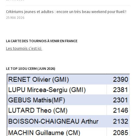
Critériums jeunes et adultes : encore un très beau weekend pour Rueil !
25 MAI 2026
LA CARTE DES TOURNOIS À VENIR EN FRANCE
Les tournois c’est ici
LE TOP 10 DU CERM (JUIN 2026)