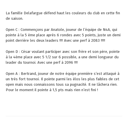
La famille Delafargue défend haut les couleurs du club en cette fin
de saison.
Open C : Commençons par Anatole, joueur de l’équipe de N4A, qui
pointe à la 5 ème place après 6 rondes avec 5 points, juste un demi
point derrière les deux leaders !!!! Avec une perf à 2083 !!!!!
Open D : César voulant participer avec son frère et son père, pointe
à la 4ème place avec 5 1/2 sur 6 possible, a une demi longueur du
leader du tournoi. Avec une perf à 2096 !!!!
Open A : Bertrand, joueur de notre équipe première s’est attaqué à
un très fort tournoi. Il pointe parmi les élos les plus faibles de cet
open mais nous connaissons tous sa pugnacité. Il ne lâchera rien.
Pour le moment il pointe à 1,5 pts mais rien n’est fini !