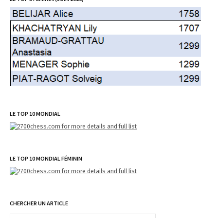
LE TOP 10 MONDIAL
LE TOP 10 MONDIAL FÉMININ
CHERCHER UN ARTICLE
R