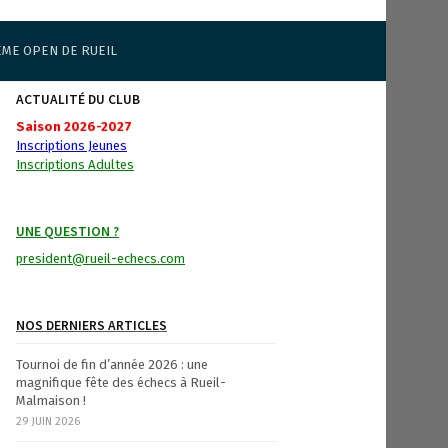
ÈME OPEN DE RUEIL
ACTUALITÉ DU CLUB
Saison 2026-2027
Inscriptions Jeunes
Inscriptions Adultes
UNE QUESTION ?
president@rueil-echecs.com
NOS DERNIERS ARTICLES
Tournoi de fin d’année 2026 : une
magnifique fête des échecs à Rueil-
Malmaison !
29 JUIN 2026