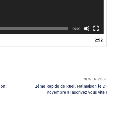
00:00
2:52
NEWER POST
on :
2ème Rapide de Rueil Malmaison le 21
novembre !! Inscrivez vous vite !