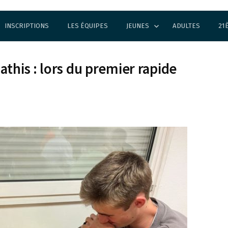
INSCRIPTIONS
LES ÉQUIPES
JEUNES
ADULTES
21
this : lors du premier rapide