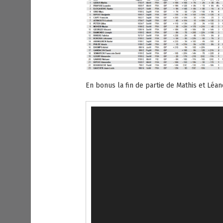
En bonus la fin de partie de Mathis et Léan
Lecteur
vidéo