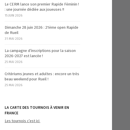
Le CERM lance son premier Rapide Féminin !
: une journée dédiée aux joueuses !!
15 JUIN 2026
Dimanche 28 juin 2026 : 21ème open Rapide
de Rueil
31 MAI 2026
La campagne d’inscriptions pour la saison
2026-2027 est lancée !
25 MAI 2026
Critériums jeunes et adultes : encore un très
beau weekend pour Rueil !
25 MAI 2026
LA CARTE DES TOURNOIS À VENIR EN
FRANCE
Les tournois c’est ici