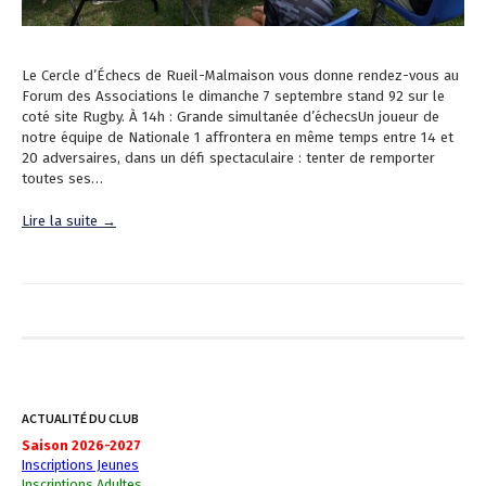
Le Cercle d’Échecs de Rueil-Malmaison vous donne rendez-vous au
Forum des Associations le dimanche 7 septembre stand 92 sur le
coté site Rugby. À 14h : Grande simultanée d’échecsUn joueur de
notre équipe de Nationale 1 affrontera en même temps entre 14 et
20 adversaires, dans un défi spectaculaire : tenter de remporter
toutes ses…
Lire la suite →
ACTUALITÉ DU CLUB
Saison 2026-2027
Inscriptions Jeunes
Inscriptions Adultes