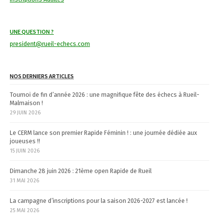
UNE QUESTION ?
president@rueil-echecs.com
NOS DERNIERS ARTICLES
Tournoi de fin d’année 2026 : une magnifique fête des échecs à Rueil-
Malmaison !
29 JUIN 2026
Le CERM lance son premier Rapide Féminin ! : une journée dédiée aux
joueuses !!
15 JUIN 2026
Dimanche 28 juin 2026 : 21ème open Rapide de Rueil
31 MAI 2026
La campagne d’inscriptions pour la saison 2026-2027 est lancée !
25 MAI 2026