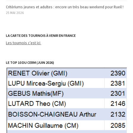
Critériums jeunes et adultes : encore un très beau weekend pour Rueil !
25 MAI 2026
LA CARTE DES TOURNOIS À VENIR EN FRANCE
Les tournois c’est ici
LE TOP 10 DU CERM (JUIN 2026)