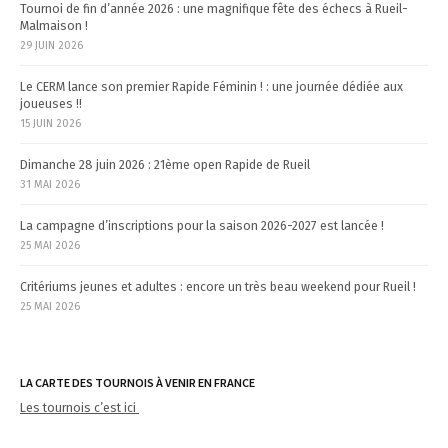
Tournoi de fin d’année 2026 : une magnifique fête des échecs à Rueil-
Malmaison !
29 JUIN 2026
Le CERM lance son premier Rapide Féminin ! : une journée dédiée aux
joueuses !!
15 JUIN 2026
Dimanche 28 juin 2026 : 21ème open Rapide de Rueil
31 MAI 2026
La campagne d’inscriptions pour la saison 2026-2027 est lancée !
25 MAI 2026
Critériums jeunes et adultes : encore un très beau weekend pour Rueil !
25 MAI 2026
LA CARTE DES TOURNOIS À VENIR EN FRANCE
Les tournois c’est ici