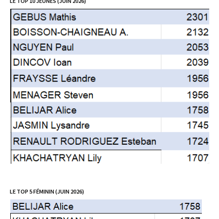
LE TOP 10 JEUNES (JUIN 2026)
LE TOP 5 FÉMININ (JUIN 2026)