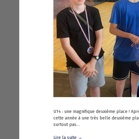
U14 : une magnifique deuxième place ! Aprè
cette année à une très belle deuxième place
surtout pas…
Lire la suite →