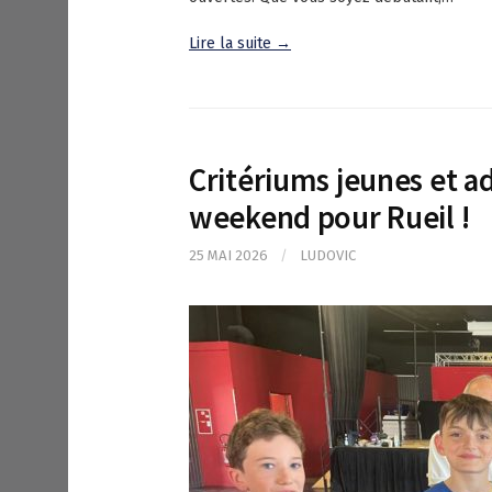
Lire la suite →
Critériums jeunes et ad
weekend pour Rueil !
25 MAI 2026
/
LUDOVIC