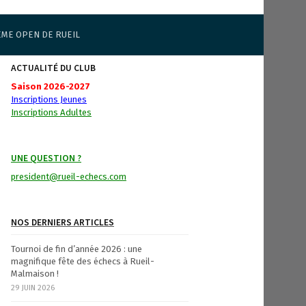
ÈME OPEN DE RUEIL
ACTUALITÉ DU CLUB
Saison 2026-2027
Inscriptions Jeunes
Inscriptions Adultes
UNE QUESTION ?
president@rueil-echecs.com
NOS DERNIERS ARTICLES
Tournoi de fin d’année 2026 : une
magnifique fête des échecs à Rueil-
Malmaison !
29 JUIN 2026