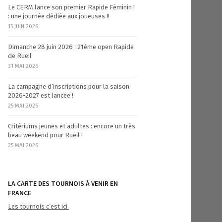
Le CERM lance son premier Rapide Féminin !
: une journée dédiée aux joueuses !!
15 JUIN 2026
Dimanche 28 juin 2026 : 21ème open Rapide
de Rueil
31 MAI 2026
La campagne d’inscriptions pour la saison
2026-2027 est lancée !
25 MAI 2026
Critériums jeunes et adultes : encore un très
beau weekend pour Rueil !
25 MAI 2026
LA CARTE DES TOURNOIS À VENIR EN
FRANCE
Les tournois c’est ici