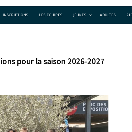
INSCRIPTIONS
LES ÉQUIPES
JEUNES
ADULTES
21
ions pour la saison 2026-2027