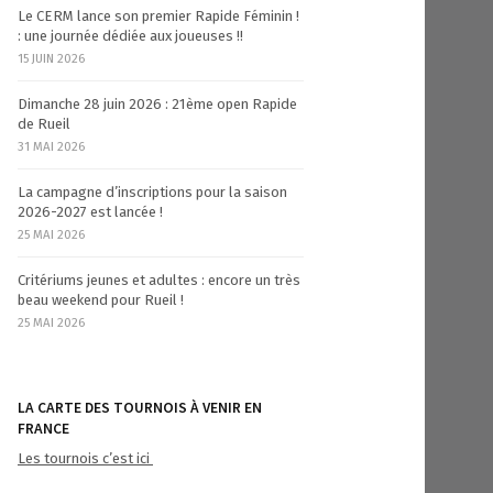
Le CERM lance son premier Rapide Féminin !
: une journée dédiée aux joueuses !!
15 JUIN 2026
Dimanche 28 juin 2026 : 21ème open Rapide
de Rueil
31 MAI 2026
La campagne d’inscriptions pour la saison
2026-2027 est lancée !
25 MAI 2026
Critériums jeunes et adultes : encore un très
beau weekend pour Rueil !
25 MAI 2026
LA CARTE DES TOURNOIS À VENIR EN
FRANCE
Les tournois c’est ici