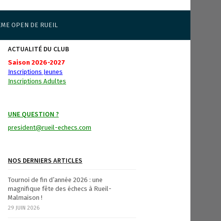
ÈME OPEN DE RUEIL
ACTUALITÉ DU CLUB
Saison 2026-2027
Inscriptions Jeunes
Inscriptions Adultes
UNE QUESTION ?
president@rueil-echecs.com
NOS DERNIERS ARTICLES
Tournoi de fin d’année 2026 : une
magnifique fête des échecs à Rueil-
Malmaison !
29 JUIN 2026