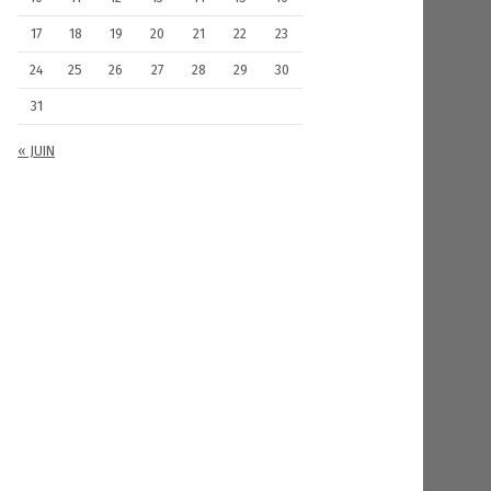
17
18
19
20
21
22
23
24
25
26
27
28
29
30
31
« JUIN