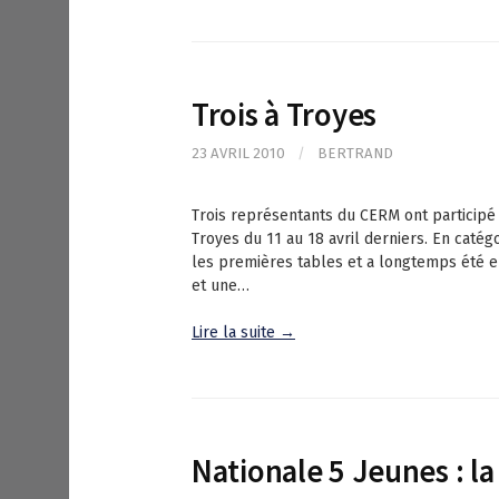
Trois à Troyes
23 AVRIL 2010
/
BERTRAND
Trois représentants du CERM ont participé
Troyes du 11 au 18 avril derniers. En catég
les premières tables et a longtemps été e
et une…
Lire la suite →
Nationale 5 Jeunes : la