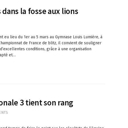
 dans la fosse aux lions
nt eu lieu du 1er au 5 mars au Gymnase Louis Lumière, à
hampionnat de France de blitz, il convient de souligner
d’excellentes conditions, grâce à une organisation
dapté et…
onale 3 tient son rang
ENTS