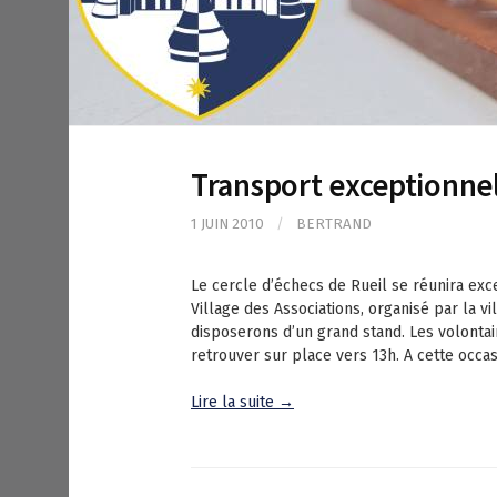
Transport exceptionnel
1 JUIN 2010
/
BERTRAND
Le cercle d’échecs de Rueil se réunira ex
Village des Associations, organisé par la 
disposerons d’un grand stand. Les volonta
retrouver sur place vers 13h. A cette occas
Lire la suite →