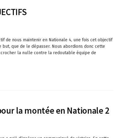
JECTIFS
if de nous maintenir en Nationale 4, une fois cet objectif
e but, que de le dépasser. Nous abordions donc cette
ccrocher la nulle contre la redoutable équipe de
pour la montée en Nationale 2