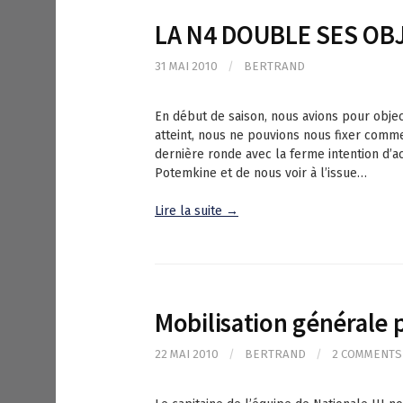
LA N4 DOUBLE SES OB
31 MAI 2010
/
BERTRAND
En début de saison, nous avions pour object
atteint, nous ne pouvions nous fixer comm
dernière ronde avec la ferme intention d’a
Potemkine et de nous voir à l’issue…
Lire la suite →
Mobilisation générale 
22 MAI 2010
/
BERTRAND
/
2 COMMENTS