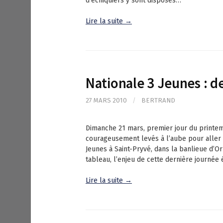
d’échiquiers y sont disposés…
Lire la suite →
Nationale 3 Jeunes : d
27 MARS 2010
/
BERTRAND
Dimanche 21 mars, premier jour du printem
courageusement levés à l’aube pour aller 
Jeunes à Saint-Pryvé, dans la banlieue d’O
tableau, l’enjeu de cette dernière journée 
Lire la suite →