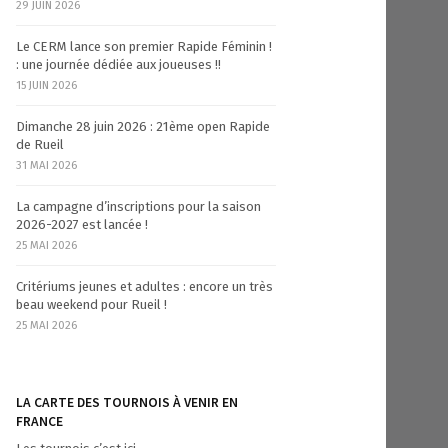
29 JUIN 2026
Le CERM lance son premier Rapide Féminin !
: une journée dédiée aux joueuses !!
15 JUIN 2026
Dimanche 28 juin 2026 : 21ème open Rapide
de Rueil
31 MAI 2026
La campagne d’inscriptions pour la saison
2026-2027 est lancée !
25 MAI 2026
Critériums jeunes et adultes : encore un très
beau weekend pour Rueil !
25 MAI 2026
LA CARTE DES TOURNOIS À VENIR EN
FRANCE