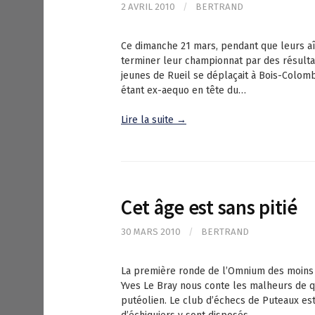
2 AVRIL 2010
/
BERTRAND
Ce dimanche 21 mars, pendant que leurs aîn
terminer leur championnat par des résulta
jeunes de Rueil se déplaçait à Bois-Colom
étant ex-aequo en tête du…
Lire la suite →
Cet âge est sans pitié
30 MARS 2010
/
BERTRAND
La première ronde de l’Omnium des moins 
Yves Le Bray nous conte les malheurs de qu
putéolien. Le club d’échecs de Puteaux est