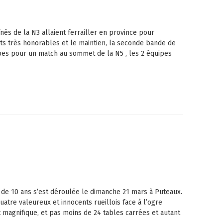
és de la N3 allaient ferrailler en province pour
ts très honorables et le maintien, la seconde bande de
bes pour un match au sommet de la N5 , les 2 équipes
de 10 ans s’est déroulée le dimanche 21 mars à Puteaux.
atre valeureux et innocents rueillois face à l’ogre
 magnifique, et pas moins de 24 tables carrées et autant